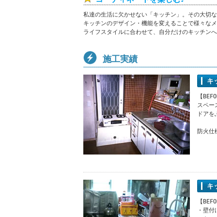
私達の生活に欠かせない「キッチン」。その大切な
キッチンのデザイン・機能を変えることで様々なメ
ライフスタイルに合わせて、自分だけのキッチンへ
施工実績
キ
【BEF
スペー
ドアを
防火仕
キ
【BEF
・壁付