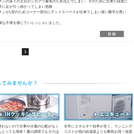
チンの床下の土台がシロアリ被害のため沈んでしまい、そのために出来た段差に
に足が引っ掛かってしまい危険
チンがL型のためコーナー部分にデッドスペースが出来てしまい使い勝手が悪い
様な不便を感じていらっしゃいました。
1
使わないので火事や火傷の心配がなく
非常にエネルギー効率が良く、ランニング
もとっても簡単！夏の調理でもガスほ
コストが他の給湯器よりも断然お得！地震