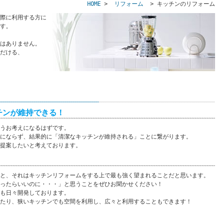
HOME
>
リフォーム
> キッチンのリフォーム
際に利用する方に
す。
はありません。
だける、
チンが維持できる！
うお考えになるはずです。
にならず、結果的に「清潔なキッチンが維持される」ことに繋がります。
提案したいと考えております。
と、それはキッチンリフォームをする上で最も強く望まれることだと思います。
ったらいいのに・・・」と思うことをぜひお聞かせください！
も日々開発しております。
たり、狭いキッチンでも空間を利用し、広々と利用することもできます！