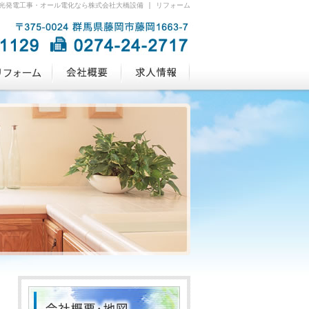
光発電工事・オール電化なら株式会社大橋設備 | リフォーム