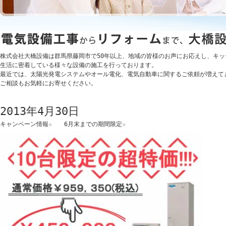
株式会社大橋設備は群馬県藤岡市で50年以上、地域の皆様のお声にお応えし、キ
生活に密着している様々な設備の施工を行っております。
最近では、太陽光発電システムやオール電化、電気自動車に関するご依頼が増えて
ご相談もお気軽にお寄せください。
2013年4月30日
キャンペーン情報☆ 6月末までの期間限定☆