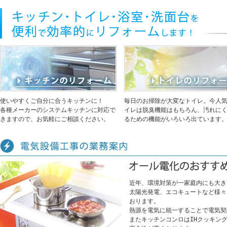
使いやすくご自分に合うキッチンに！
毎日のお掃除が大変なトイレ。今人
各種メーカーのシステムキッチンに対応で
イレは脱臭機能はもちろん、汚れに
きますので、お気軽にご相談ください。
るための機能がいろいろ出ています
近年、環境対策が一家庭内にも大き
太陽光発電、エコキュートなど様々
おります。
熱源を電気に統一することで電気契
またキッチンコンロはIHクッキン