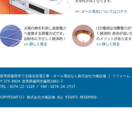
安全性が高くなります。
>> オール電化についてはコチラ
群馬県藤岡市で太陽光発電工事・オール電化なら株式会社大橋設備 | リフォーム
〒375-0024 群馬県藤岡市藤岡1663-7
TEL：0274-22-1129 / FAX：0274-24-2717
COPYRIGHT(C) 株式会社大橋設備 ALL RIGHTS RESERVED.